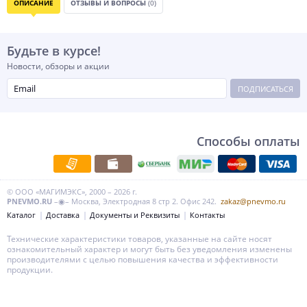
ОПИСАНИЕ
ОТЗЫВЫ И ВОПРОСЫ
(0)
Будьте в курсе!
Новости, обзоры и акции
ПОДПИСАТЬСЯ
Способы оплаты
© ООО «МАГИМЭКС», 2000 – 2026 г.
PNEVMO.RU
–◉– Москва, Электродная 8 стр 2. Офис 242.
zakaz@pnevmo.ru
Каталог
Доставка
Документы и Реквизиты
Контакты
Технические характеристики товаров, указанные на сайте носят
ознакомительный характер и могут быть без уведомления изменены
производителями с целью повышения качества и эффективности
продукции.