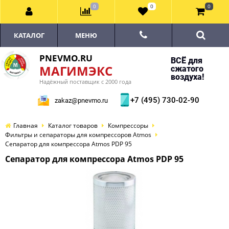
0
0
0
КАТАЛОГ
МЕНЮ
PNEVMO.RU
ВСЁ для
МАГИМЭКС
сжатого
воздуха!
Надёжный поставщик с 2000 года
+7 (495) 730-02-90
zakaz@pnevmo.ru
Главная
Каталог товаров
Компрессоры
Фильтры и сепараторы для компрессоров Atmos
Сепаратор для компрессора Atmos PDP 95
Сепаратор для компрессора Atmos PDP 95