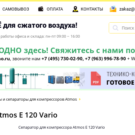
zakaz@
САМОВЫВОЗ
ОПЛАТА
КОНТАКТЫ
 для сжатого воздуха!
работы офиса и склада: пн-пт 09:00 – 16:00
НО здесь! Свяжитесь с нами по 
o.ru
, звоните нам
+7 (495) 730-02-90, +7 (963) 996-78-90
+ W
 и сепараторы для компрессоров Atmos
mos E 120 Vario
Сепаратор для компрессора Atmos E 120 Vario