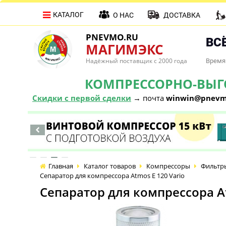
КАТАЛОГ
О НАС
ДОСТАВКА
PNEVMO.RU
ВСЁ
МАГИМЭКС
Надёжный поставщик с 2000 года
Время 
КОМПРЕССОРНО-ВЫГОД
Скидки с первой сделки
→ почта
winwin@pnevm
Главная
Каталог товаров
Компрессоры
Фильтры
Сепаратор для компрессора Atmos E 120 Vario
Сепаратор для компрессора At