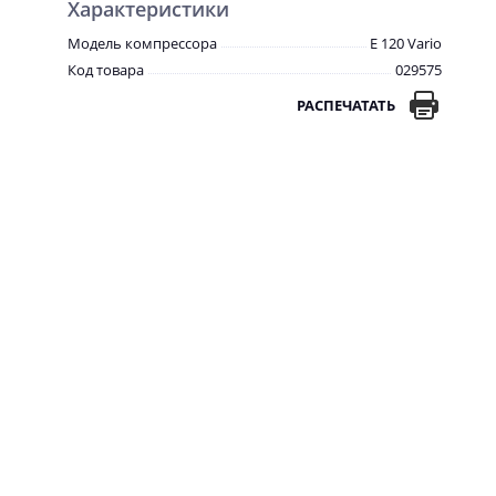
Характеристики
Модель компрессора
E 120 Vario
Код товара
029575
РАСПЕЧАТАТЬ