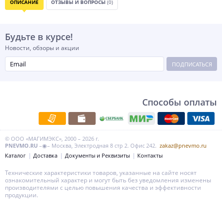
ОПИСАНИЕ
ОТЗЫВЫ И ВОПРОСЫ
(0)
Будьте в курсе!
Новости, обзоры и акции
ПОДПИСАТЬСЯ
Способы оплаты
© ООО «МАГИМЭКС», 2000 – 2026 г.
PNEVMO.RU
–◉– Москва, Электродная 8 стр 2. Офис 242.
zakaz@pnevmo.ru
Каталог
Доставка
Документы и Реквизиты
Контакты
Технические характеристики товаров, указанные на сайте носят
ознакомительный характер и могут быть без уведомления изменены
производителями с целью повышения качества и эффективности
продукции.