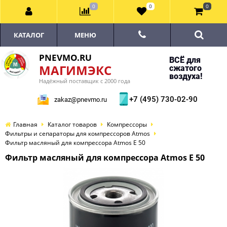
0
0
0
КАТАЛОГ
МЕНЮ
PNEVMO.RU
ВСЁ для
МАГИМЭКС
сжатого
воздуха!
Надёжный поставщик с 2000 года
+7 (495) 730-02-90
zakaz@pnevmo.ru
Главная
Каталог товаров
Компрессоры
Фильтры и сепараторы для компрессоров Atmos
Фильтр масляный для компрессора Atmos E 50
Фильтр масляный для компрессора Atmos E 50