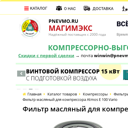
КАТАЛОГ
О НАС
ДОСТАВКА
PNEVMO.RU
ВСЁ
МАГИМЭКС
Надёжный поставщик с 2000 года
Время 
КОМПРЕССОРНО-ВЫГОД
Скидки с первой сделки
→ почта
winwin@pnevm
Главная
Каталог товаров
Компрессоры
Фильтры
Фильтр масляный для компрессора Atmos E 100 Vario
Фильтр масляный для компрес