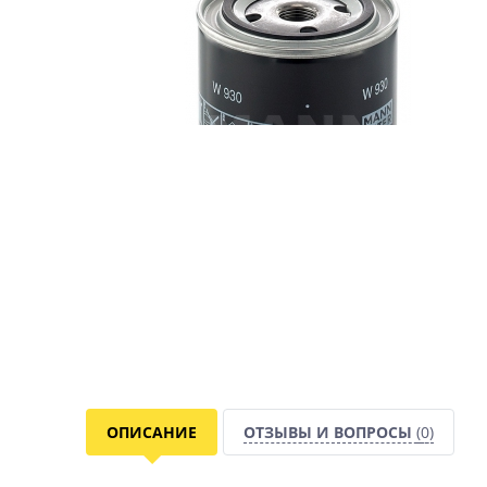
ОПИСАНИЕ
ОТЗЫВЫ И ВОПРОСЫ
(0)