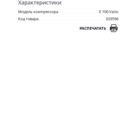
Характеристики
Модель компрессора
E 100 Vario
Код товара
029596
РАСПЕЧАТАТЬ