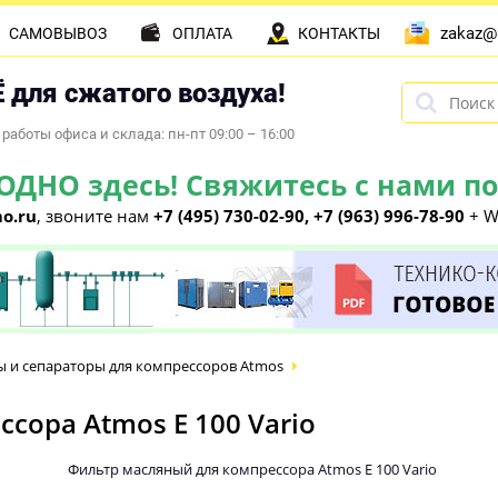
zakaz@
САМОВЫВОЗ
ОПЛАТА
КОНТАКТЫ
 для сжатого воздуха!
работы офиса и склада: пн-пт 09:00 – 16:00
НО здесь! Свяжитесь с нами по 
o.ru
, звоните нам
+7 (495) 730-02-90, +7 (963) 996-78-90
+ W
 и сепараторы для компрессоров Atmos
сора Atmos E 100 Vario
Фильтр масляный для компрессора Atmos E 100 Vario