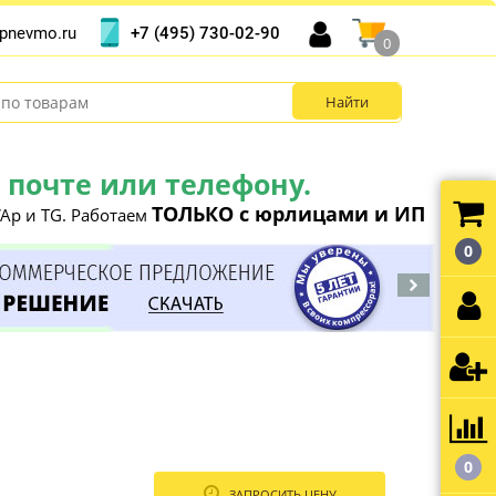
+7 (495) 730-02-90
pnevmo.ru
0
почте или телефону.
ТОЛЬКО с юрлицами и ИП
Ap и TG. Работаем
0
0
ЗАПРОСИТЬ ЦЕНУ