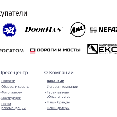
Пресс-центр
О Компании
Новости
Вакансии
Обзоры и советы
История компании
Фотогалерея
Гарантийные
обязательства
Инструкции
Наши бренды
Наши
рекомендации
Наши дилеры