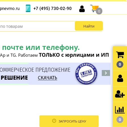
+7 (495) 730-02-90
pnevmo.ru
0
почте или телефону.
ТОЛЬКО с юрлицами и ИП
Ap и TG. Работаем
0
0
ЗАПРОСИТЬ ЦЕНУ