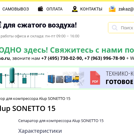
zakaz@
САМОВЫВОЗ
ОПЛАТА
КОНТАКТЫ
 для сжатого воздуха!
работы офиса и склада: пн-пт 09:00 – 16:00
НО здесь! Свяжитесь с нами по 
o.ru
, звоните нам
+7 (495) 730-02-90, +7 (963) 996-78-90
+ W
ор для компрессора Alup SONETTO 15
lup SONETTO 15
Сепаратор для компрессора Alup SONETTO 15
Характеристики