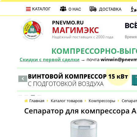
КАТАЛОГ
О НАС
ДОСТАВКА
PNEVMO.RU
ВСЁ
МАГИМЭКС
Надёжный поставщик с 2000 года
Время 
КОМПРЕССОРНО-ВЫГОД
Скидки с первой сделки
→ почта
winwin@pnevm
Главная
Каталог товаров
Компрессоры
Сепарат
Сепаратор для компрессора A