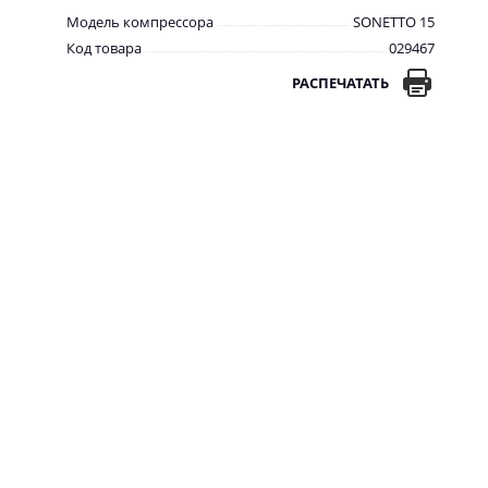
Модель компрессора
SONETTO 15
Код товара
029467
РАСПЕЧАТАТЬ