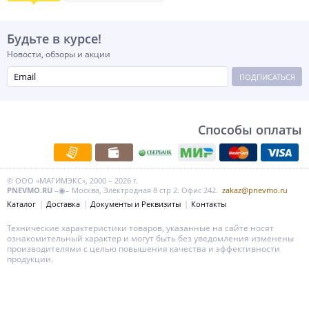
Будьте в курсе!
Новости, обзоры и акции
ПОДПИСАТЬСЯ
Способы оплаты
© ООО «МАГИМЭКС», 2000 – 2026 г.
PNEVMO.RU
–◉– Москва, Электродная 8 стр 2. Офис 242.
zakaz@pnevmo.ru
Каталог
Доставка
Документы и Реквизиты
Контакты
Технические характеристики товаров, указанные на сайте носят
ознакомительный характер и могут быть без уведомления изменены
производителями с целью повышения качества и эффективности
продукции.