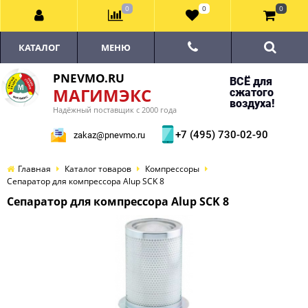
0
0
0
КАТАЛОГ
МЕНЮ
PNEVMO.RU
ВСЁ для
МАГИМЭКС
сжатого
воздуха!
Надёжный поставщик с 2000 года
+7 (495) 730-02-90
zakaz@pnevmo.ru
Главная
Каталог товаров
Компрессоры
Сепаратор для компрессора Alup SCK 8
Сепаратор для компрессора Alup SCK 8