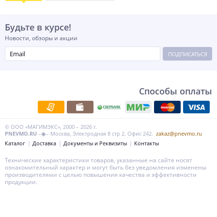
Будьте в курсе!
Новости, обзоры и акции
ПОДПИСАТЬСЯ
Способы оплаты
© ООО «МАГИМЭКС», 2000 – 2026 г.
PNEVMO.RU
–◉– Москва, Электродная 8 стр 2. Офис 242.
zakaz@pnevmo.ru
Каталог
Доставка
Документы и Реквизиты
Контакты
Технические характеристики товаров, указанные на сайте носят
ознакомительный характер и могут быть без уведомления изменены
производителями с целью повышения качества и эффективности
продукции.