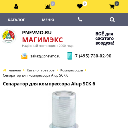
0
0
0
КАТАЛОГ
МЕНЮ
PNEVMO.RU
ВСЁ для
МАГИМЭКС
сжатого
воздуха!
Надёжный поставщик с 2000 года
+7 (495) 730-02-90
zakaz@pnevmo.ru
Главная
Каталог товаров
Компрессоры
Сепаратор для компрессора Alup SCK 6
Сепаратор для компрессора Alup SCK 6