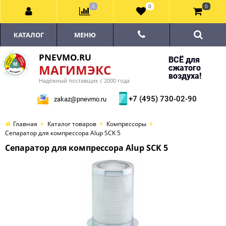
0
0
0
КАТАЛОГ
МЕНЮ
PNEVMO.RU
ВСЁ для
МАГИМЭКС
сжатого
воздуха!
Надёжный поставщик с 2000 года
+7 (495) 730-02-90
zakaz@pnevmo.ru
Главная
Каталог товаров
Компрессоры
Сепаратор для компрессора Alup SCK 5
Сепаратор для компрессора Alup SCK 5