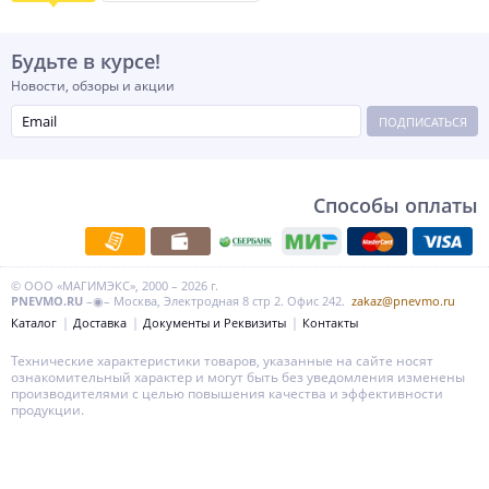
Будьте в курсе!
Новости, обзоры и акции
ПОДПИСАТЬСЯ
Способы оплаты
© ООО «МАГИМЭКС», 2000 – 2026 г.
PNEVMO.RU
–◉– Москва, Электродная 8 стр 2. Офис 242.
zakaz@pnevmo.ru
Каталог
Доставка
Документы и Реквизиты
Контакты
Технические характеристики товаров, указанные на сайте носят
ознакомительный характер и могут быть без уведомления изменены
производителями с целью повышения качества и эффективности
продукции.