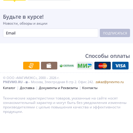
Будьте в курсе!
Новости, обзоры и акции
ПОДПИСАТЬСЯ
Способы оплаты
© ООО «МАГИМЭКС», 2000 – 2026 г.
PNEVMO.RU
–◉– Москва, Электродная 8 стр 2. Офис 242.
zakaz@pnevmo.ru
Каталог
Доставка
Документы и Реквизиты
Контакты
Технические характеристики товаров, указанные на сайте носят
ознакомительный характер и могут быть без уведомления изменены
производителями с целью повышения качества и эффективности
продукции.