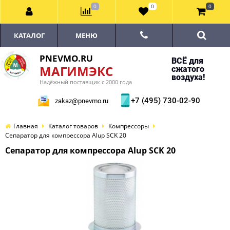
0
0
0
КАТАЛОГ
МЕНЮ
PNEVMO.RU
ВСЁ для
МАГИМЭКС
сжатого
воздуха!
Надёжный поставщик с 2000 года
+7 (495) 730-02-90
zakaz@pnevmo.ru
Главная
Каталог товаров
Компрессоры
Сепаратор для компрессора Alup SCK 20
Сепаратор для компрессора Alup SCK 20