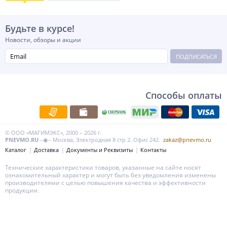
Будьте в курсе!
Новости, обзоры и акции
ПОДПИСАТЬСЯ
Способы оплаты
© ООО «МАГИМЭКС», 2000 – 2026 г.
PNEVMO.RU
–◉– Москва, Электродная 8 стр 2. Офис 242.
zakaz@pnevmo.ru
Каталог
Доставка
Документы и Реквизиты
Контакты
Технические характеристики товаров, указанные на сайте носят
ознакомительный характер и могут быть без уведомления изменены
производителями с целью повышения качества и эффективности
продукции.