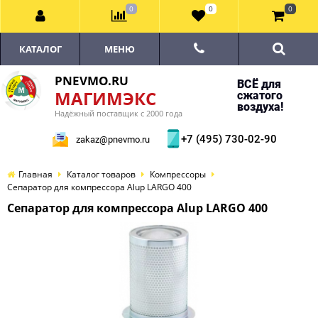
0
0
0
КАТАЛОГ
МЕНЮ
PNEVMO.RU
ВСЁ для
МАГИМЭКС
сжатого
воздуха!
Надёжный поставщик с 2000 года
+7 (495) 730-02-90
zakaz@pnevmo.ru
Главная
Каталог товаров
Компрессоры
Сепаратор для компрессора Alup LARGO 400
Сепаратор для компрессора Alup LARGO 400