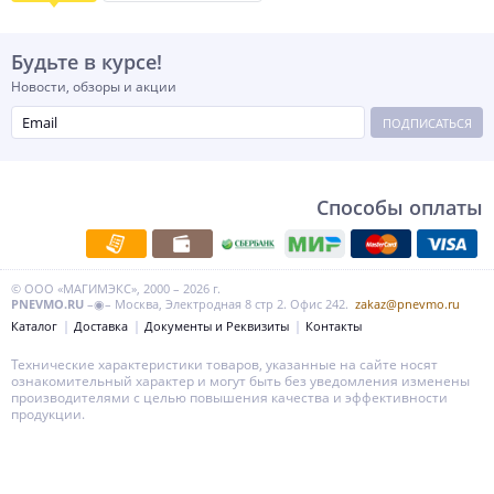
Будьте в курсе!
Новости, обзоры и акции
ПОДПИСАТЬСЯ
Способы оплаты
© ООО «МАГИМЭКС», 2000 – 2026 г.
PNEVMO.RU
–◉– Москва, Электродная 8 стр 2. Офис 242.
zakaz@pnevmo.ru
Каталог
Доставка
Документы и Реквизиты
Контакты
Технические характеристики товаров, указанные на сайте носят
ознакомительный характер и могут быть без уведомления изменены
производителями с целью повышения качества и эффективности
продукции.