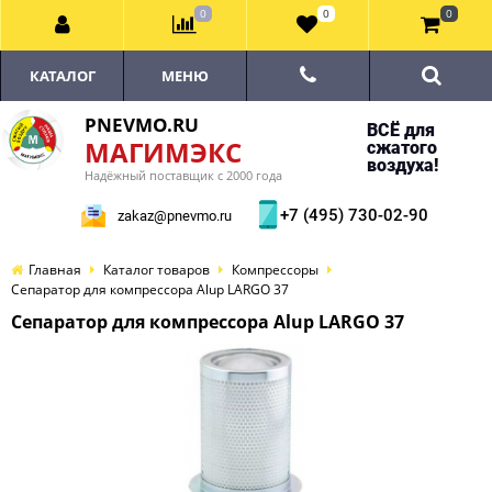
0
0
0
КАТАЛОГ
МЕНЮ
PNEVMO.RU
ВСЁ для
МАГИМЭКС
сжатого
воздуха!
Надёжный поставщик с 2000 года
+7 (495) 730-02-90
zakaz@pnevmo.ru
Главная
Каталог товаров
Компрессоры
Сепаратор для компрессора Alup LARGO 37
Сепаратор для компрессора Alup LARGO 37