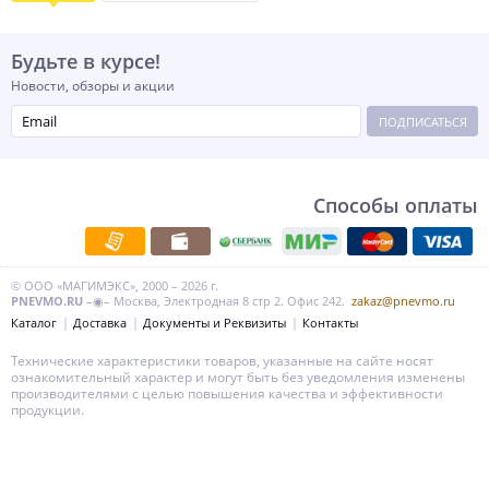
Будьте в курсе!
Новости, обзоры и акции
ПОДПИСАТЬСЯ
Способы оплаты
© ООО «МАГИМЭКС», 2000 – 2026 г.
PNEVMO.RU
–◉– Москва, Электродная 8 стр 2. Офис 242.
zakaz@pnevmo.ru
Каталог
Доставка
Документы и Реквизиты
Контакты
Технические характеристики товаров, указанные на сайте носят
ознакомительный характер и могут быть без уведомления изменены
производителями с целью повышения качества и эффективности
продукции.