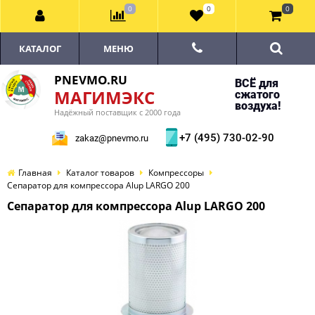
0
0
0
КАТАЛОГ
МЕНЮ
PNEVMO.RU
ВСЁ для
МАГИМЭКС
сжатого
воздуха!
Надёжный поставщик с 2000 года
+7 (495) 730-02-90
zakaz@pnevmo.ru
Главная
Каталог товаров
Компрессоры
Сепаратор для компрессора Alup LARGO 200
Сепаратор для компрессора Alup LARGO 200