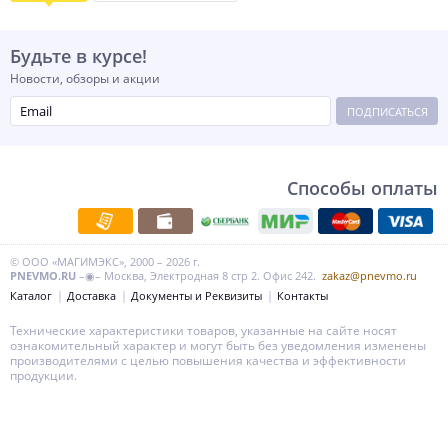
Будьте в курсе!
Новости, обзоры и акции
ПОДПИСАТЬСЯ
Способы оплаты
© ООО «МАГИМЭКС», 2000 – 2026 г.
PNEVMO.RU
–◉– Москва, Электродная 8 стр 2. Офис 242.
zakaz@pnevmo.ru
Каталог
Доставка
Документы и Реквизиты
Контакты
Технические характеристики товаров, указанные на сайте носят
ознакомительный характер и могут быть без уведомления изменены
производителями с целью повышения качества и эффективности
продукции.