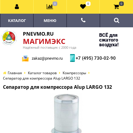
0
0
0
КАТАЛОГ
МЕНЮ
PNEVMO.RU
ВСЁ для
МАГИМЭКС
сжатого
воздуха!
Надёжный поставщик с 2000 года
+7 (495) 730-02-90
zakaz@pnevmo.ru
Главная
Каталог товаров
Компрессоры
Сепаратор для компрессора Alup LARGO 132
Сепаратор для компрессора Alup LARGO 132