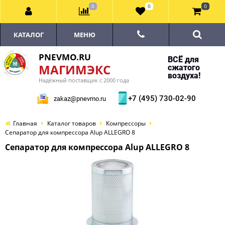
0
0
0
КАТАЛОГ
МЕНЮ
PNEVMO.RU
ВСЁ для
МАГИМЭКС
сжатого
воздуха!
Надёжный поставщик с 2000 года
+7 (495) 730-02-90
zakaz@pnevmo.ru
Главная
Каталог товаров
Компрессоры
Сепаратор для компрессора Alup ALLEGRO 8
Сепаратор для компрессора Alup ALLEGRO 8