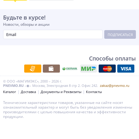
Будьте в курсе!
Новости, обзоры и акции
ПОДПИСАТЬСЯ
Способы оплаты
© ООО «МАГИМЭКС», 2000 – 2026 г.
PNEVMO.RU
–◉– Москва, Электродная 8 стр 2. Офис 242.
zakaz@pnevmo.ru
Каталог
Доставка
Документы и Реквизиты
Контакты
Технические характеристики товаров, указанные на сайте носят
ознакомительный характер и могут быть без уведомления изменены
производителями с целью повышения качества и эффективности
продукции.