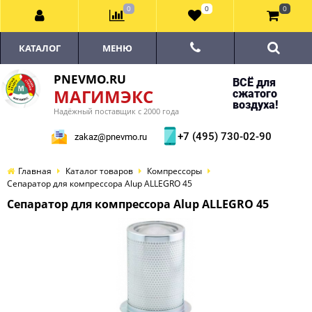
0
0
0
КАТАЛОГ
МЕНЮ
PNEVMO.RU
ВСЁ для
МАГИМЭКС
сжатого
воздуха!
Надёжный поставщик с 2000 года
+7 (495) 730-02-90
zakaz@pnevmo.ru
Главная
Каталог товаров
Компрессоры
Сепаратор для компрессора Alup ALLEGRO 45
Сепаратор для компрессора Alup ALLEGRO 45