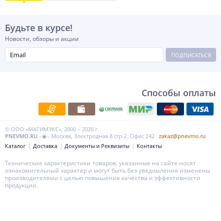
Будьте в курсе!
Новости, обзоры и акции
ПОДПИСАТЬСЯ
Способы оплаты
© ООО «МАГИМЭКС», 2000 – 2026 г.
PNEVMO.RU
–◉– Москва, Электродная 8 стр 2. Офис 242.
zakaz@pnevmo.ru
Каталог
Доставка
Документы и Реквизиты
Контакты
Технические характеристики товаров, указанные на сайте носят
ознакомительный характер и могут быть без уведомления изменены
производителями с целью повышения качества и эффективности
продукции.