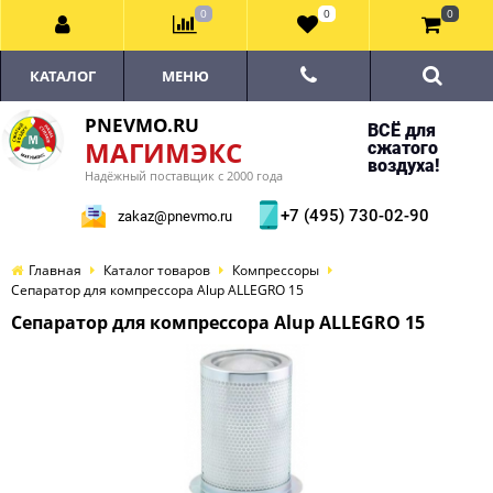
0
0
0
КАТАЛОГ
МЕНЮ
PNEVMO.RU
ВСЁ для
МАГИМЭКС
сжатого
воздуха!
Надёжный поставщик с 2000 года
+7 (495) 730-02-90
zakaz@pnevmo.ru
Главная
Каталог товаров
Компрессоры
Сепаратор для компрессора Alup ALLEGRO 15
Сепаратор для компрессора Alup ALLEGRO 15