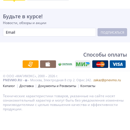
Будьте в курсе!
Новости, обзоры и акции
ПОДПИСАТЬСЯ
Способы оплаты
© ООО «МАГИМЭКС», 2000 – 2026 г.
PNEVMO.RU
–◉– Москва, Электродная 8 стр 2. Офис 242.
zakaz@pnevmo.ru
Каталог
Доставка
Документы и Реквизиты
Контакты
Технические характеристики товаров, указанные на сайте носят
ознакомительный характер и могут быть без уведомления изменены
производителями с целью повышения качества и эффективности
продукции.