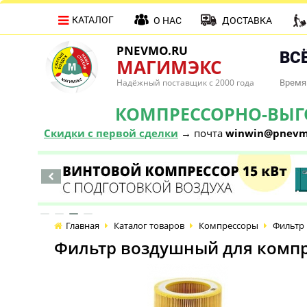
КАТАЛОГ
О НАС
ДОСТАВКА
PNEVMO.RU
ВСЁ
МАГИМЭКС
Надёжный поставщик с 2000 года
Время 
КОМПРЕССОРНО-ВЫГОД
Скидки с первой сделки
→ почта
winwin@pnevm
Главная
Каталог товаров
Компрессоры
Фильтр 
Фильтр воздушный для компре