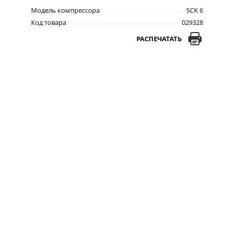
Модель компрессора
SCK 6
Код товара
029328
РАСПЕЧАТАТЬ