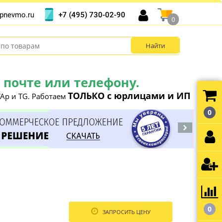
+7 (495) 730-02-90
pnevmo.ru
0
почте или телефону.
ТОЛЬКО с юрлицами и ИП
Ap и TG. Работаем
0
0
ЗАПРОСИТЬ ЦЕНУ