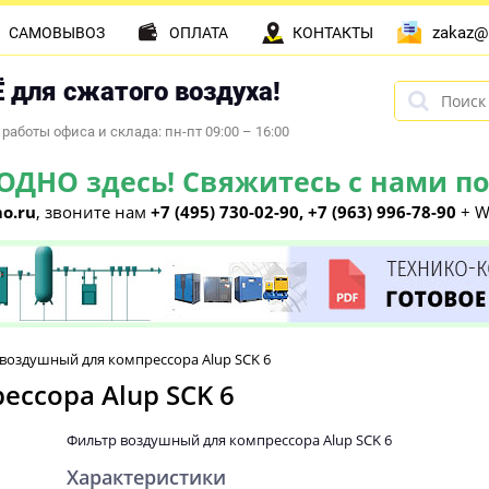
zakaz@
САМОВЫВОЗ
ОПЛАТА
КОНТАКТЫ
 для сжатого воздуха!
работы офиса и склада: пн-пт 09:00 – 16:00
НО здесь! Свяжитесь с нами по 
o.ru
, звоните нам
+7 (495) 730-02-90, +7 (963) 996-78-90
+ W
воздушный для компрессора Alup SCK 6
ссора Alup SCK 6
Фильтр воздушный для компрессора Alup SCK 6
Характеристики