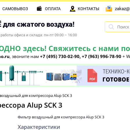
zakaz@
САМОВЫВОЗ
ОПЛАТА
КОНТАКТЫ
 для сжатого воздуха!
работы офиса и склада: пн-пт 09:00 – 16:00
НО здесь! Свяжитесь с нами по 
o.ru
, звоните нам
+7 (495) 730-02-90, +7 (963) 996-78-90
+ W
воздушный для компрессора Alup SCK 3
ссора Alup SCK 3
Фильтр воздушный для компрессора Alup SCK 3
Характеристики