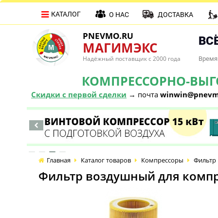
КАТАЛОГ
О НАС
ДОСТАВКА
PNEVMO.RU
ВСЁ
МАГИМЭКС
Надёжный поставщик с 2000 года
Время 
КОМПРЕССОРНО-ВЫГОД
Скидки с первой сделки
→ почта
winwin@pnevm
Главная
Каталог товаров
Компрессоры
Фильтр 
Фильтр воздушный для компре