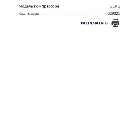
Модель компрессора
SCK 3
Код товара
029325
РАСПЕЧАТАТЬ