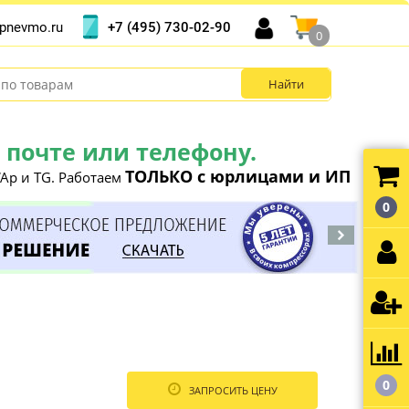
+7 (495) 730-02-90
pnevmo.ru
0
почте или телефону.
ТОЛЬКО с юрлицами и ИП
Ap и TG. Работаем
0
0
ЗАПРОСИТЬ ЦЕНУ