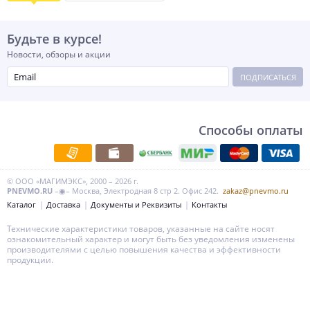
Будьте в курсе!
Новости, обзоры и акции
ПОДПИСАТЬСЯ
Способы оплаты
© ООО «МАГИМЭКС», 2000 – 2026 г.
PNEVMO.RU
–◉– Москва, Электродная 8 стр 2. Офис 242.
zakaz@pnevmo.ru
Каталог
Доставка
Документы и Реквизиты
Контакты
Технические характеристики товаров, указанные на сайте носят
ознакомительный характер и могут быть без уведомления изменены
производителями с целью повышения качества и эффективности
продукции.