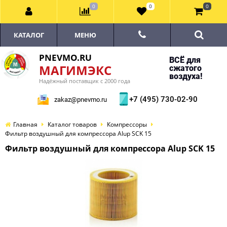
0
0
0
КАТАЛОГ
МЕНЮ
PNEVMO.RU
ВСЁ для
МАГИМЭКС
сжатого
воздуха!
Надёжный поставщик с 2000 года
+7 (495) 730-02-90
zakaz@pnevmo.ru
Главная
Каталог товаров
Компрессоры
Фильтр воздушный для компрессора Alup SCK 15
Фильтр воздушный для компрессора Alup SCK 15