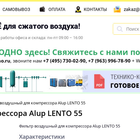
zakaz@
САМОВЫВОЗ
ОПЛАТА
КОНТАКТЫ
 для сжатого воздуха!
работы офиса и склада: пн-пт 09:00 – 16:00
НО здесь! Свяжитесь с нами по 
o.ru
, звоните нам
+7 (495) 730-02-90, +7 (963) 996-78-90
+ W
воздушный для компрессора Alup LENTO 55
ессора Alup LENTO 55
Фильтр воздушный для компрессора Alup LENTO 55
Характеристики