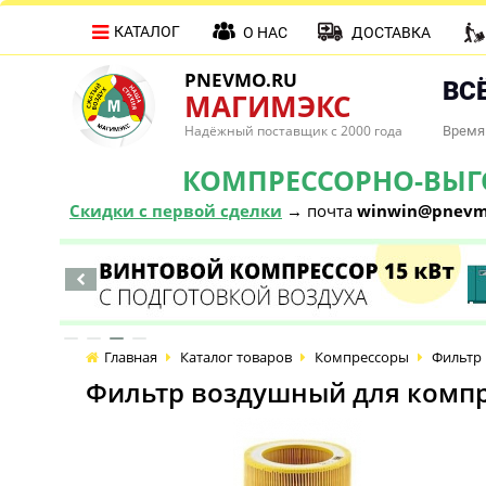
КАТАЛОГ
О НАС
ДОСТАВКА
PNEVMO.RU
ВСЁ
МАГИМЭКС
Надёжный поставщик с 2000 года
Время 
КОМПРЕССОРНО-ВЫГОД
Скидки с первой сделки
→ почта
winwin@pnevm
Главная
Каталог товаров
Компрессоры
Фильтр 
Фильтр воздушный для компр