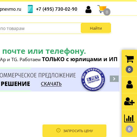
+7 (495) 730-02-90
pnevmo.ru
0
почте или телефону.
ТОЛЬКО с юрлицами и ИП
Ap и TG. Работаем
0
0
ЗАПРОСИТЬ ЦЕНУ