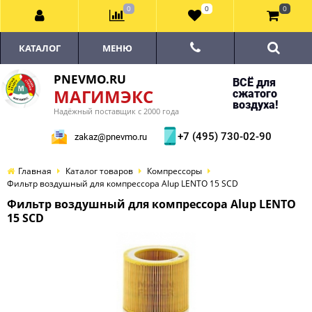
0
0
0
КАТАЛОГ
МЕНЮ
PNEVMO.RU
ВСЁ для
МАГИМЭКС
сжатого
воздуха!
Надёжный поставщик с 2000 года
+7 (495) 730-02-90
zakaz@pnevmo.ru
Главная
Каталог товаров
Компрессоры
Фильтр воздушный для компрессора Alup LENTO 15 SCD
Фильтр воздушный для компрессора Alup LENTO
15 SCD