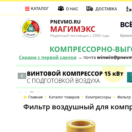
КАТАЛОГ
О НАС
ДОСТАВКА
PNEVMO.RU
ВСЁ
МАГИМЭКС
Надёжный поставщик с 2000 года
Время 
КОМПРЕССОРНО-ВЫГОД
Скидки с первой сделки
→ почта
winwin@pnevm
Главная
Каталог товаров
Компрессоры
Фильтр 
Фильтр воздушный для компр