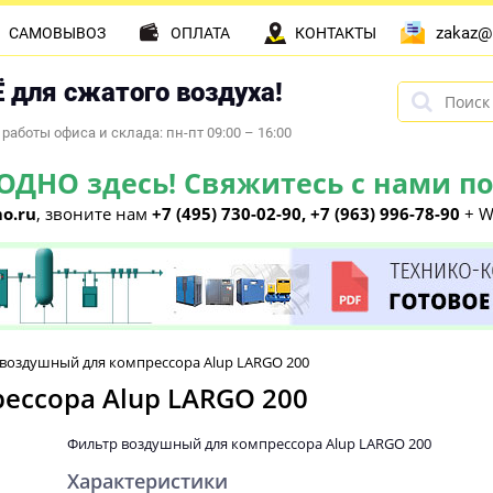
zakaz@
САМОВЫВОЗ
ОПЛАТА
КОНТАКТЫ
 для сжатого воздуха!
работы офиса и склада: пн-пт 09:00 – 16:00
НО здесь! Свяжитесь с нами по 
o.ru
, звоните нам
+7 (495) 730-02-90, +7 (963) 996-78-90
+ W
воздушный для компрессора Alup LARGO 200
ессора Alup LARGO 200
Фильтр воздушный для компрессора Alup LARGO 200
Характеристики