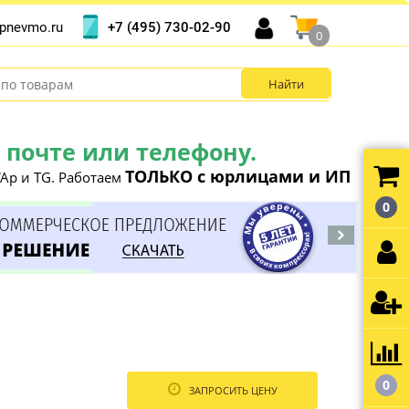
+7 (495) 730-02-90
pnevmo.ru
0
почте или телефону.
ТОЛЬКО с юрлицами и ИП
Ap и TG. Работаем
0
0
ЗАПРОСИТЬ ЦЕНУ