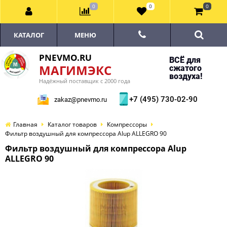
0
0
0
КАТАЛОГ
МЕНЮ
PNEVMO.RU
ВСЁ для
МАГИМЭКС
сжатого
воздуха!
Надёжный поставщик с 2000 года
+7 (495) 730-02-90
zakaz@pnevmo.ru
Главная
Каталог товаров
Компрессоры
Фильтр воздушный для компрессора Alup ALLEGRO 90
Фильтр воздушный для компрессора Alup
ALLEGRO 90