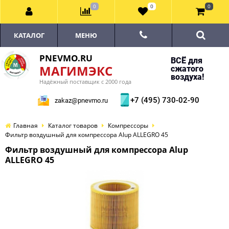
0
0
0
КАТАЛОГ
МЕНЮ
PNEVMO.RU
ВСЁ для
МАГИМЭКС
сжатого
воздуха!
Надёжный поставщик с 2000 года
+7 (495) 730-02-90
zakaz@pnevmo.ru
Главная
Каталог товаров
Компрессоры
Фильтр воздушный для компрессора Alup ALLEGRO 45
Фильтр воздушный для компрессора Alup
ALLEGRO 45