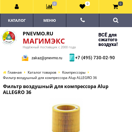
0
0
0
КАТАЛОГ
МЕНЮ
PNEVMO.RU
ВСЁ для
МАГИМЭКС
сжатого
воздуха!
Надёжный поставщик с 2000 года
+7 (495) 730-02-90
zakaz@pnevmo.ru
Главная
Каталог товаров
Компрессоры
Фильтр воздушный для компрессора Alup ALLEGRO 36
Фильтр воздушный для компрессора Alup
ALLEGRO 36