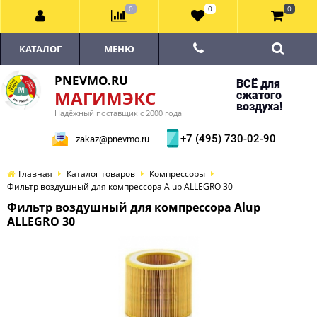
0
0
0
КАТАЛОГ
МЕНЮ
PNEVMO.RU
ВСЁ для
МАГИМЭКС
сжатого
воздуха!
Надёжный поставщик с 2000 года
+7 (495) 730-02-90
zakaz@pnevmo.ru
Главная
Каталог товаров
Компрессоры
Фильтр воздушный для компрессора Alup ALLEGRO 30
Фильтр воздушный для компрессора Alup
ALLEGRO 30