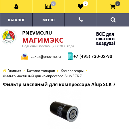
0
0
0
КАТАЛОГ
МЕНЮ
PNEVMO.RU
ВСЁ для
МАГИМЭКС
сжатого
воздуха!
Надёжный поставщик с 2000 года
+7 (495) 730-02-90
zakaz@pnevmo.ru
Главная
Каталог товаров
Компрессоры
Фильтр масляный для компрессора Alup SCK 7
Фильтр масляный для компрессора Alup SCK 7