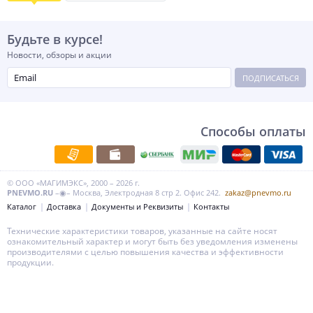
Будьте в курсе!
Новости, обзоры и акции
ПОДПИСАТЬСЯ
Способы оплаты
© ООО «МАГИМЭКС», 2000 – 2026 г.
PNEVMO.RU
–◉– Москва, Электродная 8 стр 2. Офис 242.
zakaz@pnevmo.ru
Каталог
Доставка
Документы и Реквизиты
Контакты
Технические характеристики товаров, указанные на сайте носят
ознакомительный характер и могут быть без уведомления изменены
производителями с целью повышения качества и эффективности
продукции.