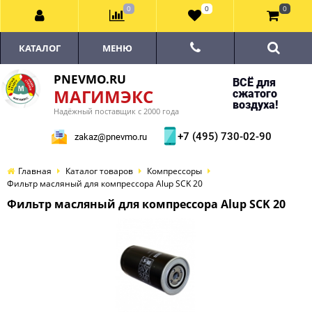
0
0
0
КАТАЛОГ
МЕНЮ
PNEVMO.RU
ВСЁ для
МАГИМЭКС
сжатого
воздуха!
Надёжный поставщик с 2000 года
+7 (495) 730-02-90
zakaz@pnevmo.ru
Главная
Каталог товаров
Компрессоры
Фильтр масляный для компрессора Alup SCK 20
Фильтр масляный для компрессора Alup SCK 20