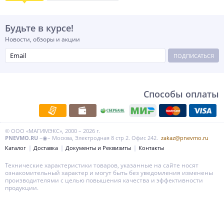
Будьте в курсе!
Новости, обзоры и акции
ПОДПИСАТЬСЯ
Способы оплаты
© ООО «МАГИМЭКС», 2000 – 2026 г.
PNEVMO.RU
–◉– Москва, Электродная 8 стр 2. Офис 242.
zakaz@pnevmo.ru
Каталог
Доставка
Документы и Реквизиты
Контакты
Технические характеристики товаров, указанные на сайте носят
ознакомительный характер и могут быть без уведомления изменены
производителями с целью повышения качества и эффективности
продукции.