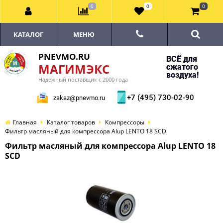
0
0
0
КАТАЛОГ
МЕНЮ
PNEVMO.RU
ВСЁ для
МАГИМЭКС
сжатого
воздуха!
Надёжный поставщик с 2000 года
+7 (495) 730-02-90
zakaz@pnevmo.ru
Главная
Каталог товаров
Компрессоры
Фильтр масляный для компрессора Alup LENTO 18 SCD
Фильтр масляный для компрессора Alup LENTO 18
SCD