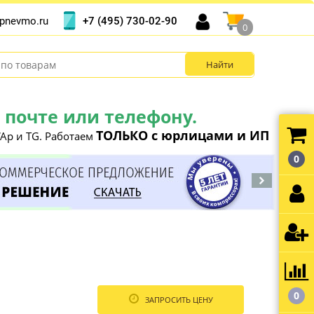
+7 (495) 730-02-90
pnevmo.ru
0
почте или телефону.
ТОЛЬКО с юрлицами и ИП
Ap и TG. Работаем
0
0
ЗАПРОСИТЬ ЦЕНУ