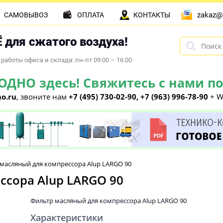
zakaz@
САМОВЫВОЗ
ОПЛАТА
КОНТАКТЫ
 для сжатого воздуха!
работы офиса и склада: пн-пт 09:00 – 16:00
НО здесь! Свяжитесь с нами по 
o.ru
, звоните нам
+7 (495) 730-02-90, +7 (963) 996-78-90
+ W
масляный для компрессора Alup LARGO 90
ссора Alup LARGO 90
Фильтр масляный для компрессора Alup LARGO 90
Характеристики