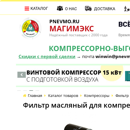
КАТАЛОГ
О НАС
ДОСТАВКА
PNEVMO.RU
ВСЁ
МАГИМЭКС
Надёжный поставщик с 2000 года
Время 
КОМПРЕССОРНО-ВЫГОД
Скидки с первой сделки
→ почта
winwin@pnevm
Главная
Каталог товаров
Компрессоры
Фильтр 
Фильтр масляный для компре