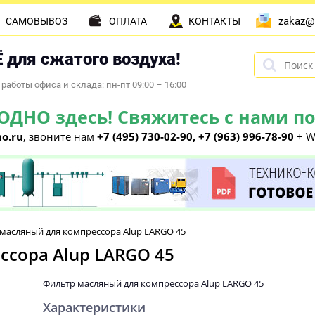
zakaz@
САМОВЫВОЗ
ОПЛАТА
КОНТАКТЫ
 для сжатого воздуха!
работы офиса и склада: пн-пт 09:00 – 16:00
НО здесь! Свяжитесь с нами по 
o.ru
, звоните нам
+7 (495) 730-02-90, +7 (963) 996-78-90
+ W
масляный для компрессора Alup LARGO 45
ссора Alup LARGO 45
Фильтр масляный для компрессора Alup LARGO 45
Характеристики