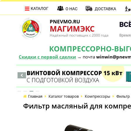
КАТАЛОГ
О НАС
ДОСТАВКА
PNEVMO.RU
ВСЁ
МАГИМЭКС
Надёжный поставщик с 2000 года
Время 
КОМПРЕССОРНО-ВЫГОД
Скидки с первой сделки
→ почта
winwin@pnevm
Главная
Каталог товаров
Компрессоры
Фильтр 
Фильтр масляный для компре