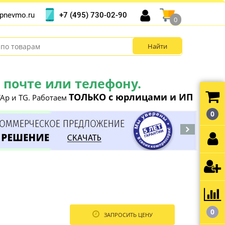
+7 (495) 730-02-90
pnevmo.ru
0
почте или телефону.
ТОЛЬКО с юрлицами и ИП
Ap и TG. Работаем
0
0
ЗАПРОСИТЬ ЦЕНУ