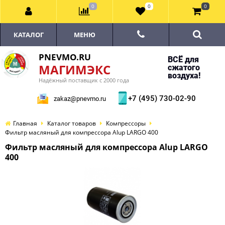
0
0
0
КАТАЛОГ
МЕНЮ
PNEVMO.RU
ВСЁ для
МАГИМЭКС
сжатого
воздуха!
Надёжный поставщик с 2000 года
+7 (495) 730-02-90
zakaz@pnevmo.ru
Главная
Каталог товаров
Компрессоры
Фильтр масляный для компрессора Alup LARGO 400
Фильтр масляный для компрессора Alup LARGO
400