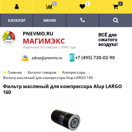
0
0
0
КАТАЛОГ
МЕНЮ
PNEVMO.RU
ВСЁ для
МАГИМЭКС
сжатого
воздуха!
Надёжный поставщик с 2000 года
+7 (495) 730-02-90
zakaz@pnevmo.ru
Главная
Каталог товаров
Компрессоры
Фильтр масляный для компрессора Alup LARGO 160
Фильтр масляный для компрессора Alup LARGO
160