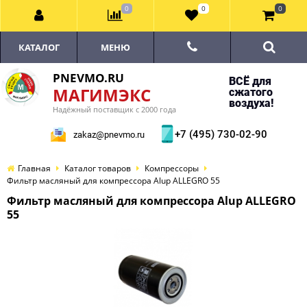
0
0
0
КАТАЛОГ
МЕНЮ
PNEVMO.RU
ВСЁ для
МАГИМЭКС
сжатого
воздуха!
Надёжный поставщик с 2000 года
+7 (495) 730-02-90
zakaz@pnevmo.ru
Главная
Каталог товаров
Компрессоры
Фильтр масляный для компрессора Alup ALLEGRO 55
Фильтр масляный для компрессора Alup ALLEGRO
55