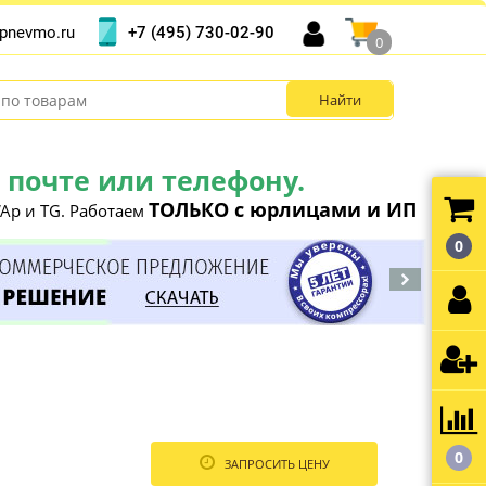
+7 (495) 730-02-90
pnevmo.ru
0
почте или телефону.
ТОЛЬКО с юрлицами и ИП
Ap и TG. Работаем
0
0
ЗАПРОСИТЬ ЦЕНУ