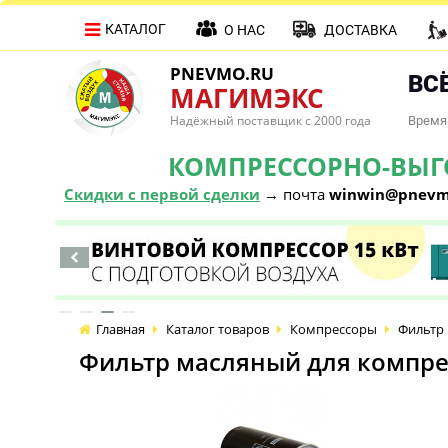
КАТАЛОГ
О НАС
ДОСТАВКА
PNEVMO.RU
ВСЁ
МАГИМЭКС
Надёжный поставщик с 2000 года
Время 
КОМПРЕССОРНО-ВЫГОД
Скидки с первой сделки
→ почта
winwin@pnevm
Главная
Каталог товаров
Компрессоры
Фильтр 
Фильтр масляный для компре