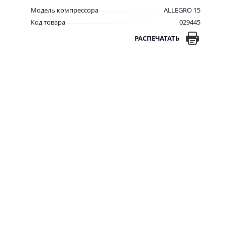
Модель компрессора
ALLEGRO 15
Код товара
029445
РАСПЕЧАТАТЬ