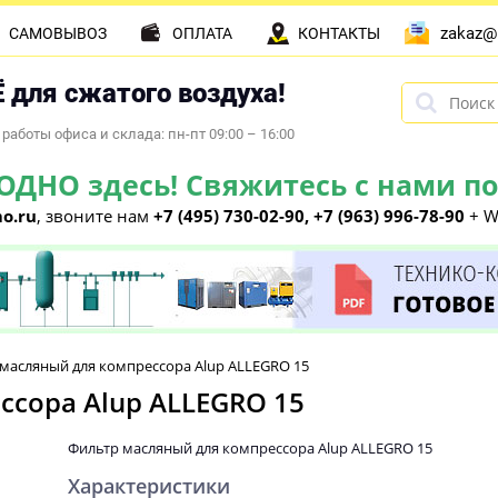
zakaz@
САМОВЫВОЗ
ОПЛАТА
КОНТАКТЫ
 для сжатого воздуха!
работы офиса и склада: пн-пт 09:00 – 16:00
НО здесь! Свяжитесь с нами по 
o.ru
, звоните нам
+7 (495) 730-02-90, +7 (963) 996-78-90
+ W
масляный для компрессора Alup ALLEGRO 15
ссора Alup ALLEGRO 15
Фильтр масляный для компрессора Alup ALLEGRO 15
Характеристики