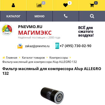
0
0
0
КАТАЛОГ
МЕНЮ
PNEVMO.RU
ВСЁ для
МАГИМЭКС
сжатого
воздуха!
Надёжный поставщик с 2000 года
+7 (495) 730-02-90
zakaz@pnevmo.ru
Главная
Каталог товаров
Компрессоры
Фильтр масляный для компрессора Alup ALLEGRO 132
Фильтр масляный для компрессора Alup ALLEGRO
132