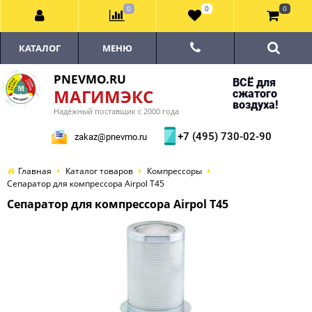
0
0
0
КАТАЛОГ
МЕНЮ
PNEVMO.RU
ВСЁ для
МАГИМЭКС
сжатого
воздуха!
Надёжный поставщик с 2000 года
+7 (495) 730-02-90
zakaz@pnevmo.ru
Главная
Каталог товаров
Компрессоры
Сепаратор для компрессора Airpol T45
Сепаратор для компрессора Airpol T45