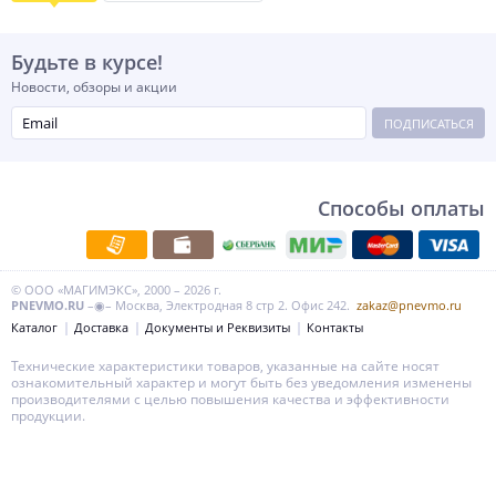
Будьте в курсе!
Новости, обзоры и акции
ПОДПИСАТЬСЯ
Способы оплаты
© ООО «МАГИМЭКС», 2000 – 2026 г.
PNEVMO.RU
–◉– Москва, Электродная 8 стр 2. Офис 242.
zakaz@pnevmo.ru
Каталог
Доставка
Документы и Реквизиты
Контакты
Технические характеристики товаров, указанные на сайте носят
ознакомительный характер и могут быть без уведомления изменены
производителями с целью повышения качества и эффективности
продукции.