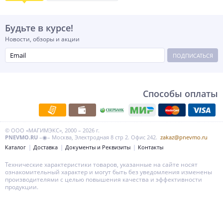
Будьте в курсе!
Новости, обзоры и акции
ПОДПИСАТЬСЯ
Способы оплаты
© ООО «МАГИМЭКС», 2000 – 2026 г.
PNEVMO.RU
–◉– Москва, Электродная 8 стр 2. Офис 242.
zakaz@pnevmo.ru
Каталог
Доставка
Документы и Реквизиты
Контакты
Технические характеристики товаров, указанные на сайте носят
ознакомительный характер и могут быть без уведомления изменены
производителями с целью повышения качества и эффективности
продукции.