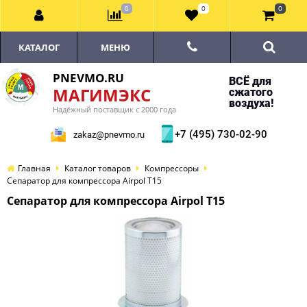
0
0
0
КАТАЛОГ
МЕНЮ
PNEVMO.RU
ВСЁ для
МАГИМЭКС
сжатого
воздуха!
Надёжный поставщик с 2000 года
+7 (495) 730-02-90
zakaz@pnevmo.ru
Главная
Каталог товаров
Компрессоры
Сепаратор для компрессора Airpol T15
Сепаратор для компрессора Airpol T15