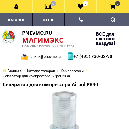
0
0
0
КАТАЛОГ
МЕНЮ
PNEVMO.RU
ВСЁ для
МАГИМЭКС
сжатого
воздуха!
Надёжный поставщик с 2000 года
+7 (495) 730-02-90
zakaz@pnevmo.ru
Главная
Каталог товаров
Компрессоры
Сепаратор для компрессора Airpol PR30
Сепаратор для компрессора Airpol PR30