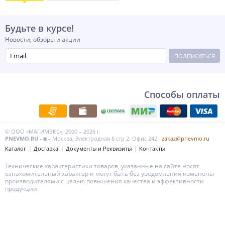
Будьте в курсе!
Новости, обзоры и акции
ПОДПИСАТЬСЯ
Способы оплаты
© ООО «МАГИМЭКС», 2000 – 2026 г.
PNEVMO.RU
–◉– Москва, Электродная 8 стр 2. Офис 242.
zakaz@pnevmo.ru
Каталог
Доставка
Документы и Реквизиты
Контакты
Технические характеристики товаров, указанные на сайте носят
ознакомительный характер и могут быть без уведомления изменены
производителями с целью повышения качества и эффективности
продукции.