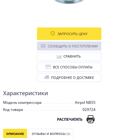
ЗАПРОСИТЬ ЦЕНУ
СООБЩИТЬ О ПОСТУПЛЕНИИ
СРАВНИТЬ
ВСЕ СПОСОБЫ ОПЛАТЫ
ПОДРОБНЕЕ О ДОСТАВКЕ
Характеристики
Модель компрессора
Airpol NB55
Код товара
029724
РАСПЕЧАТАТЬ
ОПИСАНИЕ
ОТЗЫВЫ И ВОПРОСЫ
(0)