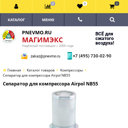
0
0
0
КАТАЛОГ
МЕНЮ
PNEVMO.RU
ВСЁ для
МАГИМЭКС
сжатого
воздуха!
Надёжный поставщик с 2000 года
+7 (495) 730-02-90
zakaz@pnevmo.ru
Главная
Каталог товаров
Компрессоры
Сепаратор для компрессора Airpol NB55
Сепаратор для компрессора Airpol NB55