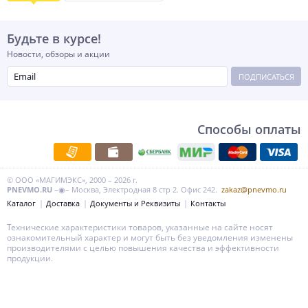
Будьте в курсе!
Новости, обзоры и акции
ПОДПИСАТЬСЯ
Способы оплаты
© ООО «МАГИМЭКС», 2000 – 2026 г.
PNEVMO.RU
–◉– Москва, Электродная 8 стр 2. Офис 242.
zakaz@pnevmo.ru
Каталог
Доставка
Документы и Реквизиты
Контакты
Технические характеристики товаров, указанные на сайте носят
ознакомительный характер и могут быть без уведомления изменены
производителями с целью повышения качества и эффективности
продукции.