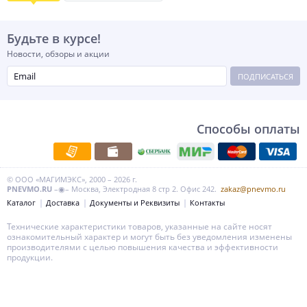
Будьте в курсе!
Новости, обзоры и акции
ПОДПИСАТЬСЯ
Способы оплаты
© ООО «МАГИМЭКС», 2000 – 2026 г.
PNEVMO.RU
–◉– Москва, Электродная 8 стр 2. Офис 242.
zakaz@pnevmo.ru
Каталог
Доставка
Документы и Реквизиты
Контакты
Технические характеристики товаров, указанные на сайте носят
ознакомительный характер и могут быть без уведомления изменены
производителями с целью повышения качества и эффективности
продукции.