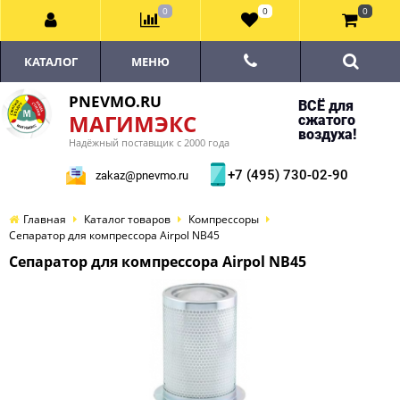
0
0
0
КАТАЛОГ
МЕНЮ
PNEVMO.RU
ВСЁ для
МАГИМЭКС
сжатого
воздуха!
Надёжный поставщик с 2000 года
+7 (495) 730-02-90
zakaz@pnevmo.ru
Главная
Каталог товаров
Компрессоры
Сепаратор для компрессора Airpol NB45
Сепаратор для компрессора Airpol NB45