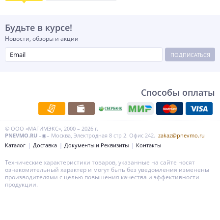
Будьте в курсе!
Новости, обзоры и акции
ПОДПИСАТЬСЯ
Способы оплаты
© ООО «МАГИМЭКС», 2000 – 2026 г.
PNEVMO.RU
–◉– Москва, Электродная 8 стр 2. Офис 242.
zakaz@pnevmo.ru
Каталог
Доставка
Документы и Реквизиты
Контакты
Технические характеристики товаров, указанные на сайте носят
ознакомительный характер и могут быть без уведомления изменены
производителями с целью повышения качества и эффективности
продукции.