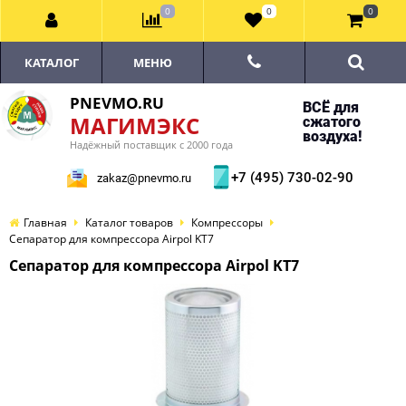
0
0
0
КАТАЛОГ
МЕНЮ
PNEVMO.RU
ВСЁ для
МАГИМЭКС
сжатого
воздуха!
Надёжный поставщик с 2000 года
+7 (495) 730-02-90
zakaz@pnevmo.ru
Главная
Каталог товаров
Компрессоры
Сепаратор для компрессора Airpol KT7
Сепаратор для компрессора Airpol KT7