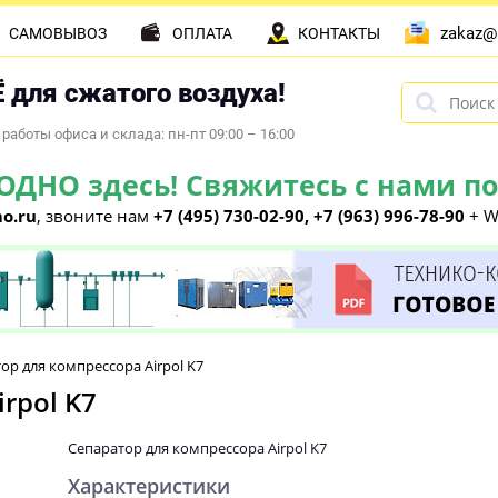
zakaz@
САМОВЫВОЗ
ОПЛАТА
КОНТАКТЫ
 для сжатого воздуха!
работы офиса и склада: пн-пт 09:00 – 16:00
НО здесь! Свяжитесь с нами по 
o.ru
, звоните нам
+7 (495) 730-02-90, +7 (963) 996-78-90
+ W
ор для компрессора Airpol K7
rpol K7
Сепаратор для компрессора Airpol K7
Характеристики