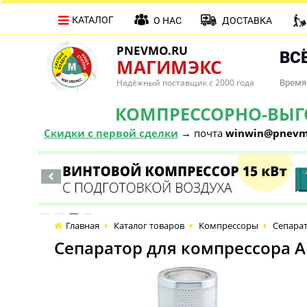
КАТАЛОГ
О НАС
ДОСТАВКА
PNEVMO.RU
ВСЁ
МАГИМЭКС
Надёжный поставщик с 2000 года
Время 
КОМПРЕССОРНО-ВЫГОД
Скидки с первой сделки
→ почта
winwin@pnevm
Главная
Каталог товаров
Компрессоры
Сепарат
Сепаратор для компрессора Ai