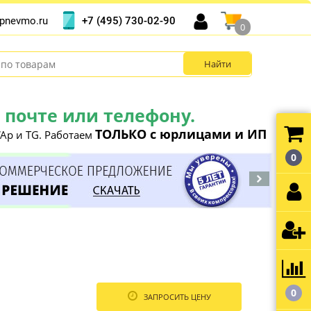
+7 (495) 730-02-90
pnevmo.ru
0
почте или телефону.
ТОЛЬКО с юрлицами и ИП
Ap и TG. Работаем
0
0
ЗАПРОСИТЬ ЦЕНУ