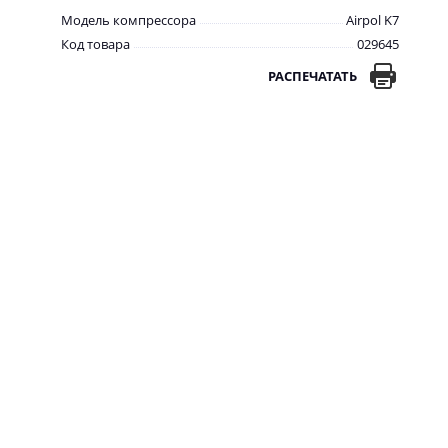
Модель компрессора
Airpol K7
Код товара
029645
РАСПЕЧАТАТЬ