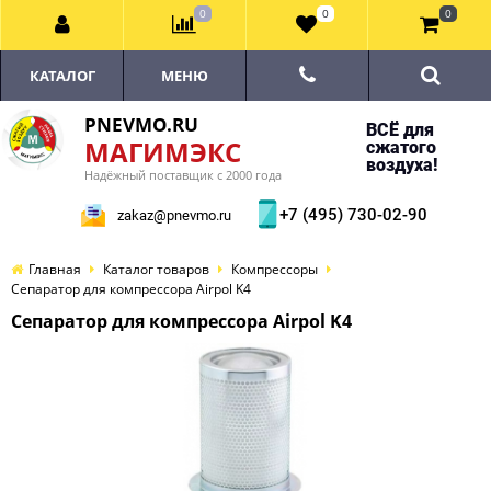
0
0
0
КАТАЛОГ
МЕНЮ
PNEVMO.RU
ВСЁ для
МАГИМЭКС
сжатого
воздуха!
Надёжный поставщик с 2000 года
+7 (495) 730-02-90
zakaz@pnevmo.ru
Главная
Каталог товаров
Компрессоры
Сепаратор для компрессора Airpol K4
Сепаратор для компрессора Airpol K4