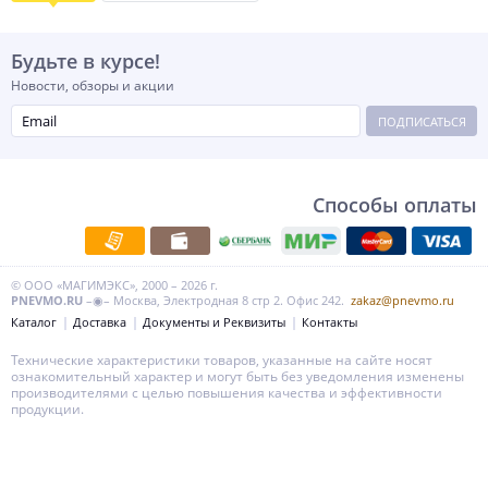
Будьте в курсе!
Новости, обзоры и акции
ПОДПИСАТЬСЯ
Способы оплаты
© ООО «МАГИМЭКС», 2000 – 2026 г.
PNEVMO.RU
–◉– Москва, Электродная 8 стр 2. Офис 242.
zakaz@pnevmo.ru
Каталог
Доставка
Документы и Реквизиты
Контакты
Технические характеристики товаров, указанные на сайте носят
ознакомительный характер и могут быть без уведомления изменены
производителями с целью повышения качества и эффективности
продукции.