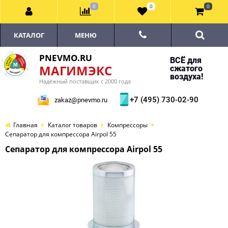
0
0
0
КАТАЛОГ
МЕНЮ
PNEVMO.RU
ВСЁ для
МАГИМЭКС
сжатого
воздуха!
Надёжный поставщик с 2000 года
+7 (495) 730-02-90
zakaz@pnevmo.ru
Главная
Каталог товаров
Компрессоры
Сепаратор для компрессора Airpol 55
Сепаратор для компрессора Airpol 55