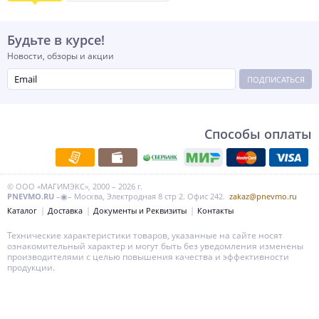
Будьте в курсе!
Новости, обзоры и акции
ПОДПИСАТЬСЯ
Способы оплаты
© ООО «МАГИМЭКС», 2000 – 2026 г.
PNEVMO.RU
–◉– Москва, Электродная 8 стр 2. Офис 242.
zakaz@pnevmo.ru
Каталог
Доставка
Документы и Реквизиты
Контакты
Технические характеристики товаров, указанные на сайте носят
ознакомительный характер и могут быть без уведомления изменены
производителями с целью повышения качества и эффективности
продукции.