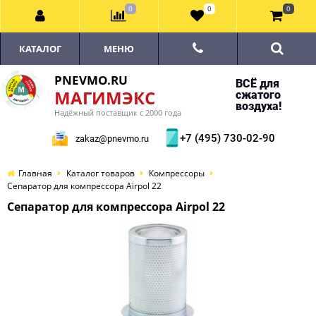
0
0
0
КАТАЛОГ
МЕНЮ
PNEVMO.RU
ВСЁ для
МАГИМЭКС
сжатого
воздуха!
Надёжный поставщик с 2000 года
+7 (495) 730-02-90
zakaz@pnevmo.ru
Главная
Каталог товаров
Компрессоры
Сепаратор для компрессора Airpol 22
Сепаратор для компрессора Airpol 22