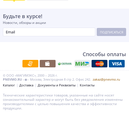
Будьте в курсе!
Новости, обзоры и акции
ПОДПИСАТЬСЯ
Способы оплаты
© ООО «МАГИМЭКС», 2000 – 2026 г.
PNEVMO.RU
–◉– Москва, Электродная 8 стр 2. Офис 242.
zakaz@pnevmo.ru
Каталог
Доставка
Документы и Реквизиты
Контакты
Технические характеристики товаров, указанные на сайте носят
ознакомительный характер и могут быть без уведомления изменены
производителями с целью повышения качества и эффективности
продукции.