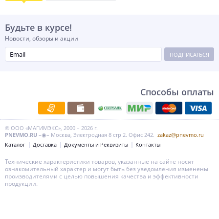
Будьте в курсе!
Новости, обзоры и акции
ПОДПИСАТЬСЯ
Способы оплаты
© ООО «МАГИМЭКС», 2000 – 2026 г.
PNEVMO.RU
–◉– Москва, Электродная 8 стр 2. Офис 242.
zakaz@pnevmo.ru
Каталог
Доставка
Документы и Реквизиты
Контакты
Технические характеристики товаров, указанные на сайте носят
ознакомительный характер и могут быть без уведомления изменены
производителями с целью повышения качества и эффективности
продукции.