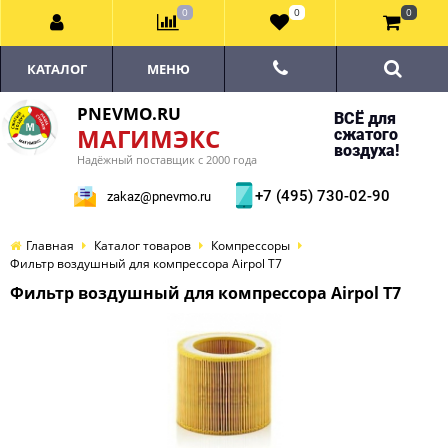
0
0
0
КАТАЛОГ
МЕНЮ
PNEVMO.RU
ВСЁ для
МАГИМЭКС
сжатого
воздуха!
Надёжный поставщик с 2000 года
+7 (495) 730-02-90
zakaz@pnevmo.ru
Главная
Каталог товаров
Компрессоры
Фильтр воздушный для компрессора Airpol T7
Фильтр воздушный для компрессора Airpol T7