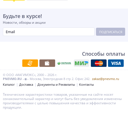
Будьте в курсе!
Новости, обзоры и акции
ПОДПИСАТЬСЯ
Способы оплаты
© ООО «МАГИМЭКС», 2000 – 2026 г.
PNEVMO.RU
–◉– Москва, Электродная 8 стр 2. Офис 242.
zakaz@pnevmo.ru
Каталог
Доставка
Документы и Реквизиты
Контакты
Технические характеристики товаров, указанные на сайте носят
ознакомительный характер и могут быть без уведомления изменены
производителями с целью повышения качества и эффективности
продукции.