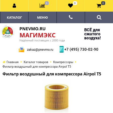
0
0
0
КАТАЛОГ
МЕНЮ
PNEVMO.RU
ВСЁ для
МАГИМЭКС
сжатого
воздуха!
Надёжный поставщик с 2000 года
+7 (495) 730-02-90
zakaz@pnevmo.ru
Главная
Каталог товаров
Компрессоры
Фильтр воздушный для компрессора Airpol T5
Фильтр воздушный для компрессора Airpol T5