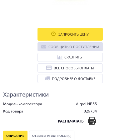
ЗАПРОСИТЬ ЦЕНУ
СООБЩИТЬ О ПОСТУПЛЕНИИ
СРАВНИТЬ
ВСЕ СПОСОБЫ ОПЛАТЫ
ПОДРОБНЕЕ О ДОСТАВКЕ
Характеристики
Модель компрессора
Airpol NB55
Код товара
029734
РАСПЕЧАТАТЬ
ОПИСАНИЕ
ОТЗЫВЫ И ВОПРОСЫ
(0)