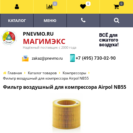
0
0
0
КАТАЛОГ
МЕНЮ
PNEVMO.RU
ВСЁ для
МАГИМЭКС
сжатого
воздуха!
Надёжный поставщик с 2000 года
+7 (495) 730-02-90
zakaz@pnevmo.ru
Главная
Каталог товаров
Компрессоры
Фильтр воздушный для компрессора Airpol NB55
Фильтр воздушный для компрессора Airpol NB55