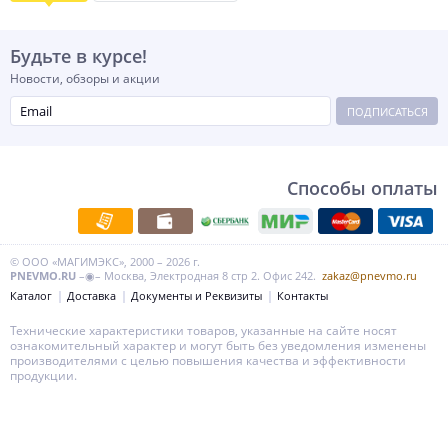
Будьте в курсе!
Новости, обзоры и акции
ПОДПИСАТЬСЯ
Способы оплаты
© ООО «МАГИМЭКС», 2000 – 2026 г.
PNEVMO.RU
–◉– Москва, Электродная 8 стр 2. Офис 242.
zakaz@pnevmo.ru
Каталог
Доставка
Документы и Реквизиты
Контакты
Технические характеристики товаров, указанные на сайте носят
ознакомительный характер и могут быть без уведомления изменены
производителями с целью повышения качества и эффективности
продукции.