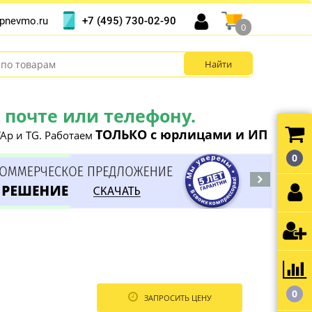
+7 (495) 730-02-90
pnevmo.ru
0
почте или телефону.
ТОЛЬКО с юрлицами и ИП
Ap и TG. Работаем
0
0
ЗАПРОСИТЬ ЦЕНУ