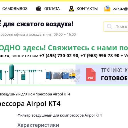
zakaz@
САМОВЫВОЗ
ОПЛАТА
КОНТАКТЫ
 для сжатого воздуха!
работы офиса и склада: пн-пт 09:00 – 16:00
НО здесь! Свяжитесь с нами по 
o.ru
, звоните нам
+7 (495) 730-02-90, +7 (963) 996-78-90
+ W
воздушный для компрессора Airpol KT4
ссора Airpol KT4
Фильтр воздушный для компрессора Airpol KT4
Характеристики