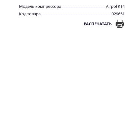
Модель компрессора
Airpol KT4
Код товара
029651
РАСПЕЧАТАТЬ