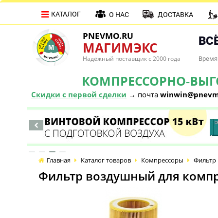
КАТАЛОГ
О НАС
ДОСТАВКА
PNEVMO.RU
ВСЁ
МАГИМЭКС
Надёжный поставщик с 2000 года
Время 
КОМПРЕССОРНО-ВЫГОД
Скидки с первой сделки
→ почта
winwin@pnevm
Главная
Каталог товаров
Компрессоры
Фильтр 
Фильтр воздушный для компре